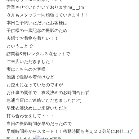
営業させていただいておりますm(_ _)m
８月もスタッフ一同頑張っていきます！！
本日ご予約いただいたお客様は
子供様の一歳記念の撮影のため
夫婦でお着物を着たい！！
ということで
訪問着&袴レンタル３点セットで
ご来店いただきました！
実はこちらのお客様
他店で撮影や着付けなど
お控えになっていたのですが
お仕事の関係で、衣装決めのお時間合わず
急遽当店にご連絡いただきました(^○^)
早速衣装決めにご来店いただき
打ち合わせをして・・・
当日の撮影時間が早めだったので
早朝時間外からスタート！！移動時間も考え２０分前にお仕上げ