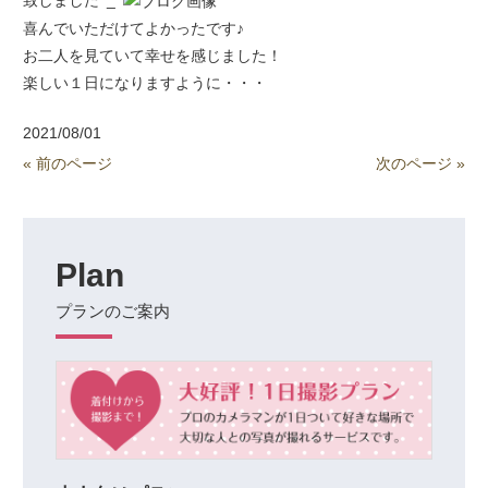
致しました^_^
喜んでいただけてよかったです♪
お二人を見ていて幸せを感じました！
楽しい１日になりますように・・・
2021/08/01
« 前のページ
次のページ »
Plan
プランのご案内