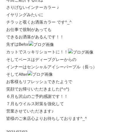
今回ご紹介するのは
さりげないインナーカラー ♪
イヤリングみたいに
チラッと覗くお洒落カラー です^_^
お仕事で規制があっても
できるお洒落があるんです！！
先ずはBefor
カットでスッキリショートに！！
そしてベースはディープグレーからの
インナーはセンシャルアイシーパープル（長っ）
そしてAfter
お客様もリフレッシュできたようで
笑顔でお帰りいただきました(^○^)
６月も沢山のご予約感謝です！！
７月もウイルス対策を強化して
営業させていただきます♪
皆様のご来店心よりお待ちしております^_^