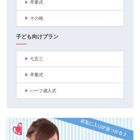
卒業式
その他
子ども向けプラン
七五三
卒業式
ハーフ成人式