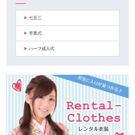
七五三
卒業式
ハーフ成人式