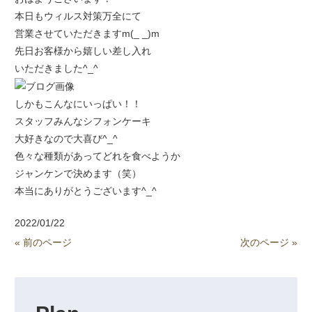
本日もウィルス対策万全にて
営業させていただきますm(_ _)m
先日お客様から嬉しい差し入れ
いただきました^_^
しかもこんなにいっぱい！！
スタッフみんなシフォンケーキ
大好きなので大喜び^_^
色々な種類があってどれを食べようか
ジャンケンで決めます（笑）
本当にありがとうございます^_^
2022/01/22
« 前のページ
次のページ »