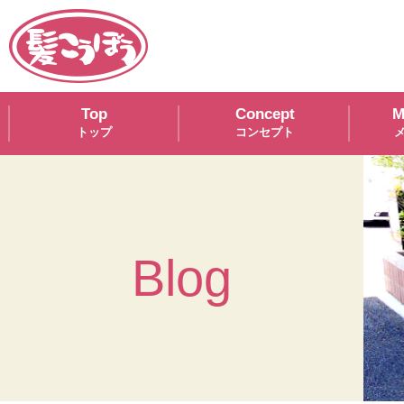
Top
Concept
M
Blog