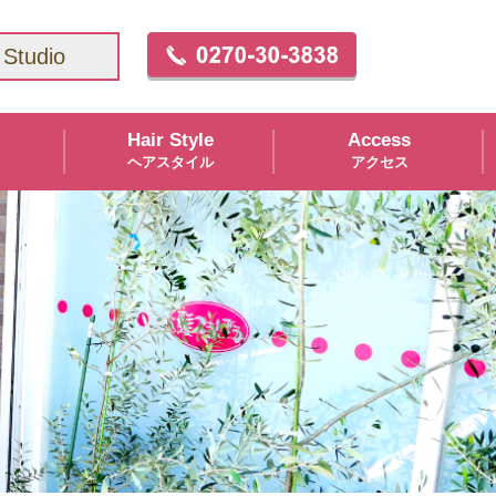
Studio
Hair Style
Access