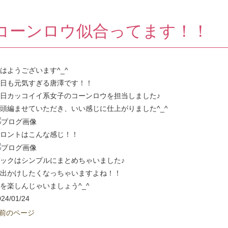
コーンロウ似合ってます！！
はようございます^_^
日も元気すぎる唐澤です！！
日カッコイイ系女子のコーンロウを担当しました♪
頭編ませていただき、いい感じに仕上がりました^_^
ロントはこんな感じ！！
ックはシンプルにまとめちゃいました♪
出かけしたくなっちゃいますよね！！
を楽しんじゃいましょう^_^
024/01/24
 前のページ