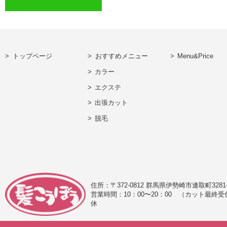
トップページ
おすすめメニュー
Menu&Price
カラー
エクステ
出張カット
脱毛
住所：〒372-0812 群馬県伊勢崎市連取町328
営業時間：10：00〜20：00
（カット最終受
休