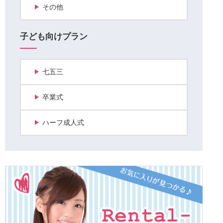
その他
子ども向けプラン
七五三
卒業式
ハーフ成人式