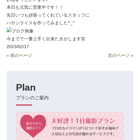
本日も元気に営業中です！！
先日いつも頑張ってくれているスタッフに
ハヤシライスを作ってみました^_^
今までで一番上手く出来たきがします笑
2023/02/17
« 前のページ
次のページ »
Plan
プランのご案内