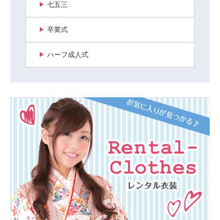
七五三
卒業式
ハーフ成人式