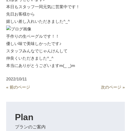
本日もスタッフ一同元気に営業中です！
先日お客様から
嬉しい差し入れいただきました^_^
手作りの生ベーグルです！！
優しい味で美味しかったです♪
スタッフみんなでじゃんけんして
仲良くいただきました^_^
本当にありがとうございますm(_ _)m
2022/10/11
« 前のページ
次のページ »
Plan
プランのご案内