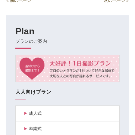
« 前のページ
次のページ »
Plan
プランのご案内
大人向けプラン
成人式
卒業式