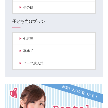
その他
子ども向けプラン
七五三
卒業式
ハーフ成人式