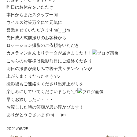
昨日はお休みをいただき
本日からまたスタッフ一同
ウイルス対策万全にて元気に
営業させていただきますm(_ _)m
先日成人式前撮りのお客様から
ロケーション撮影のご依頼をいただき
カメラマンさんよりデータが届きました！！
こちらのお客様は撮影前日にご連絡くださり
明日の撮影が楽しみで親子共々テンションが
上がりまくりだったそうで♪
撮影後もご連絡をくださり出来上がりを
楽しみにしていてくださいました^_^
早くお渡ししたい・・・
お渡しした時の笑顔が思い浮かびます！
ありがとうございますm(_ _)m
2021/06/25