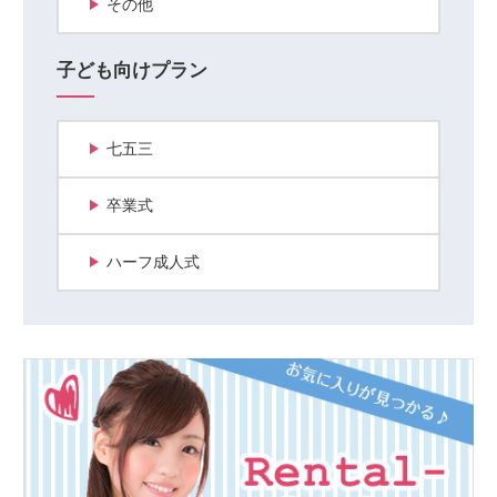
その他
子ども向けプラン
七五三
卒業式
ハーフ成人式