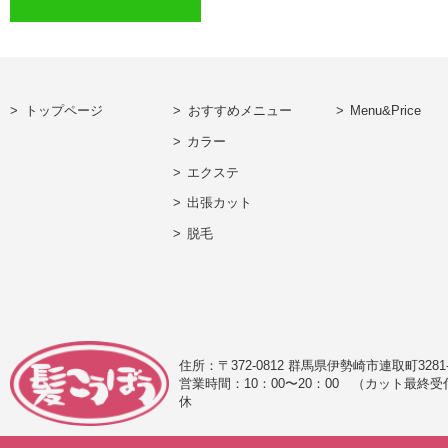
トップページ
おすすめメニュー
Menu&Price
カラー
エクステ
出張カット
脱毛
住所：〒372-0812 群馬県伊勢崎市連取町328
営業時間：10：00〜20：00
（カット最終受
休