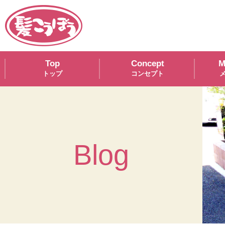
Top
Concept
M
Blog