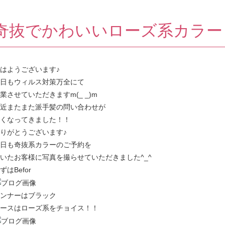
奇抜でかわいいローズ系カラー
はようございます♪
日もウィルス対策万全にて
業させていただきますm(_ _)m
近またまた派手髪の問い合わせが
くなってきました！！
りがとうございます♪
日も奇抜系カラーのご予約を
いたお客様に写真を撮らせていただきました^_^
ずはBefor
ンナーはブラック
ースはローズ系をチョイス！！