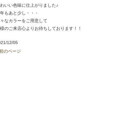
わいい色味に仕上がりました♪
年もあと少し・・・
々なカラーをご用意して
様のご来店心よりお待ちしております！！
021/12/05
 前のページ