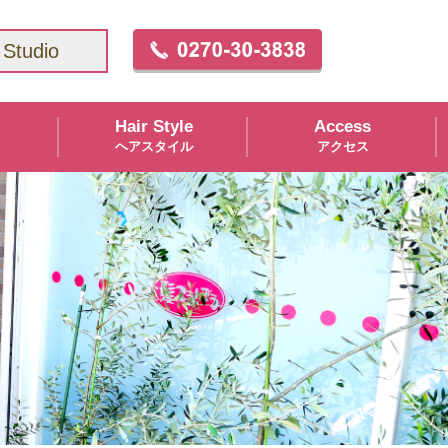
Studio
Hair Style
Access