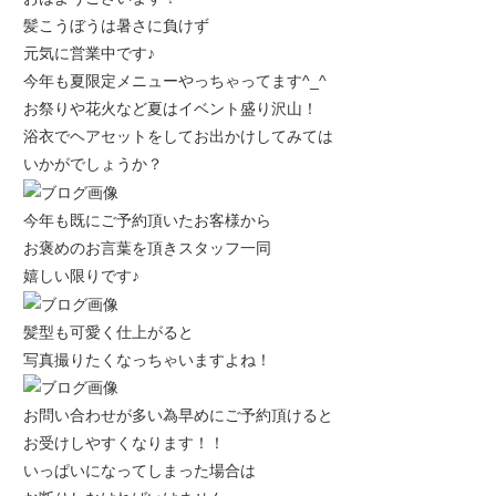
髪こうぼうは暑さに負けず
元気に営業中です♪
今年も夏限定メニューやっちゃってます^_^
お祭りや花火など夏はイベント盛り沢山！
浴衣でヘアセットをしてお出かけしてみては
いかがでしょうか？
今年も既にご予約頂いたお客様から
お褒めのお言葉を頂きスタッフ一同
嬉しい限りです♪
髪型も可愛く仕上がると
写真撮りたくなっちゃいますよね！
お問い合わせが多い為早めにご予約頂けると
お受けしやすくなります！！
いっぱいになってしまった場合は