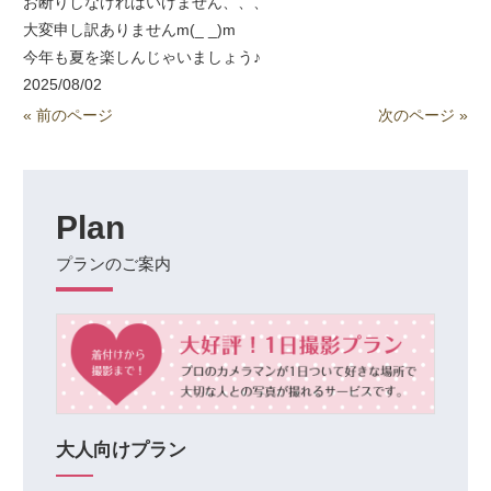
お断りしなければいけません、、、
大変申し訳ありませんm(_ _)m
今年も夏を楽しんじゃいましょう♪
2025/08/02
« 前のページ
次のページ »
Plan
プランのご案内
大人向けプラン