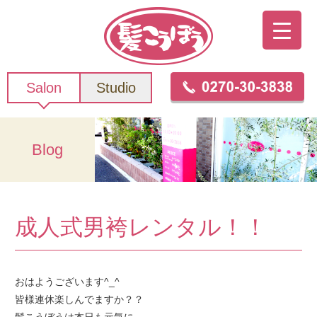
Salon
Studio
Blog
成人式男袴レンタル！！
おはようございます^_^
皆様連休楽しんでますか？？