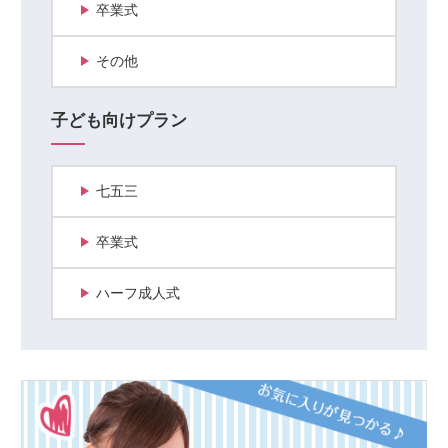
卒業式
その他
子ども向けプラン
七五三
卒業式
ハーフ成人式