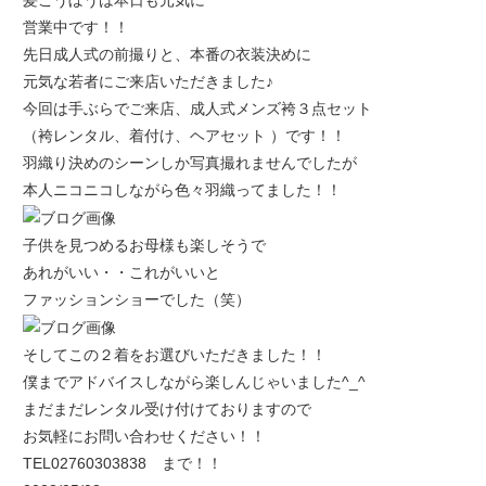
髪こうぼうは本日も元気に
営業中です！！
先日成人式の前撮りと、本番の衣装決めに
元気な若者にご来店いただきました♪
今回は手ぶらでご来店、成人式メンズ袴３点セット
（袴レンタル、着付け、ヘアセット ）です！！
羽織り決めのシーンしか写真撮れませんでしたが
本人ニコニコしながら色々羽織ってました！！
子供を見つめるお母様も楽しそうで
あれがいい・・これがいいと
ファッションショーでした（笑）
そしてこの２着をお選びいただきました！！
僕までアドバイスしながら楽しんじゃいました^_^
まだまだレンタル受け付けておりますので
お気軽にお問い合わせください！！
TEL02760303838 まで！！