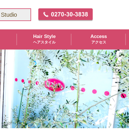
Studio
Hair Style
Access