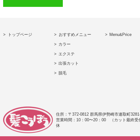
トップページ
おすすめメニュー
Menu&Price
カラー
エクステ
出張カット
脱毛
住所：〒372-0812 群馬県伊勢崎市連取町328
営業時間：10：00〜20：00
（カット最終受
休