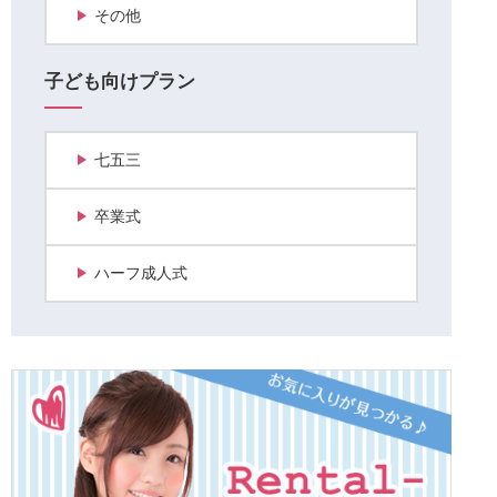
その他
子ども向けプラン
七五三
卒業式
ハーフ成人式