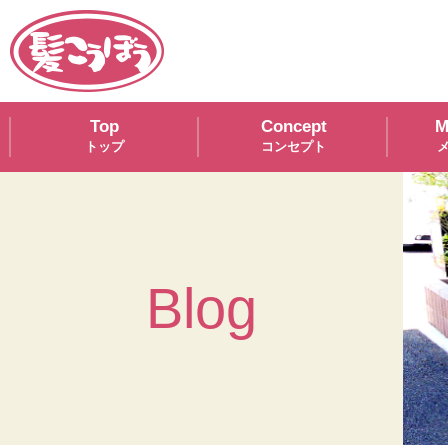
Top
Concept
M
Blog